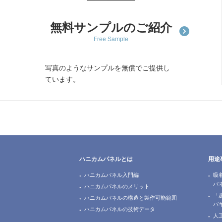
無料サンプルのご紹介
Free Sample
写真のようなサンプルを無償でご提供し
ています。
ハニカムパネルとは
用途
ハニカムパネル入門編
吸
パ
ハニカムパネルのメリット
「
ハニカムパネルの構造と製作可能範囲
バ
ハニカムパネルの技術データ
人