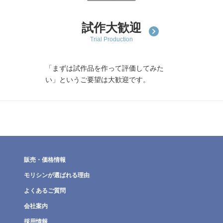
試作大歓迎
Trial Production
「まずは試作品を作って評価してみた
い」というご要望は大歓迎です。
販売・価格情報
モリシンが選ばれる理由
よくあるご質問
会社案内
採用情報