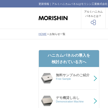
更新情報｜アルミハニカムパネルはモリシン工業株式会社
アルミハニカム
パネルとは？
HOME
>
お知らせ一覧
ハニカムパネルの導入を
検討されている方へ
無料サンプルのご紹介
Free Sample
デモ機貸し出し
Demonstration Machine