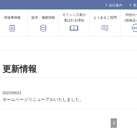
会社案内
更
モリシン工業が
特別セ
用途事例集
販売・価格情報
よくあるご質問
選ばれる理由
(規格品
更新情報
2022/09/22
ホームページリニューアルいたしました。
1